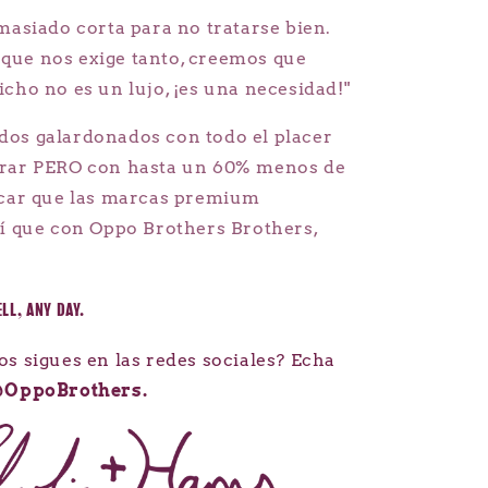
masiado corta para no tratarse bien.
ue nos exige tanto, creemos que
cho no es un lujo, ¡es una necesidad!"
os galardonados con todo el placer
erar PERO con hasta un 60% menos de
úcar que las marcas premium
sí que con Oppo Brothers Brothers,
LL, ANY DAY.
os sigues en las redes sociales? Echa
OppoBrothers.