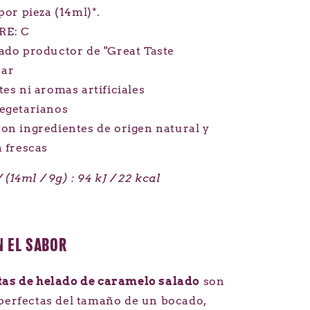
por pieza (14ml)*.
RE: C
ado productor de "Great Taste
car
tes ni aromas artificiales
egetarianos
on ingredientes de origen natural y
a frescas
 (14ml / 9g) : 94 kJ / 22 kcal
 EL SABOR
tas de helado de caramelo salado
son
 perfectas del tamaño de un bocado,