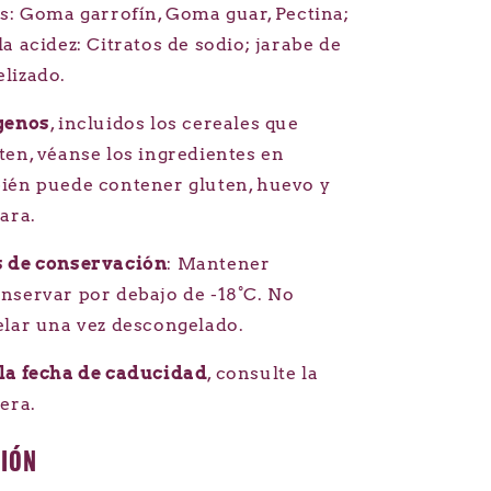
es: Goma garrofín, Goma guar, Pectina;
a acidez: Citratos de sodio; jarabe de
lizado.
rgenos
, incluidos los cereales que
ten, véanse los ingredientes en
ién puede contener gluten, huevo y
ara.
s de conservación
: Mantener
nservar por debajo de -18°C. No
elar una vez descongelado.
la fecha de caducidad
, consulte la
era.
SIÓN