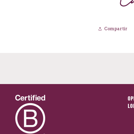
Compartir
OP
LO