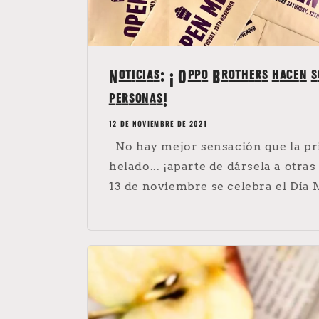
Noticias: ¡ Oppo Brothers hacen 
personas!
12 DE NOVIEMBRE DE 2021
No hay mejor sensación que la p
helado... ¡aparte de dársela a otra
13 de noviembre se celebra el Día M