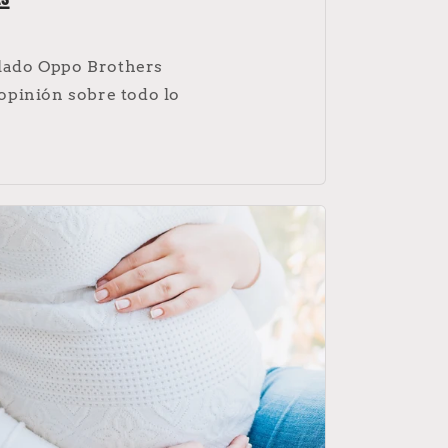
rs
elado Oppo Brothers
 opinión sobre todo lo