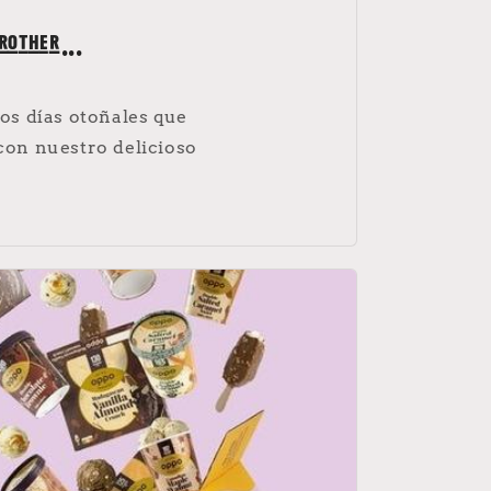
rother...
os días otoñales que
 con nuestro delicioso