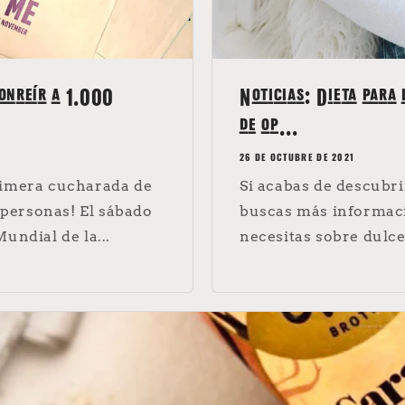
sonreír a 1.000
Noticias: Dieta para 
de op...
26 DE OCTUBRE DE 2021
rimera cucharada de
Si acabas de descubri
s personas! El sábado
buscas más informació
undial de la...
necesitas sobre dulces