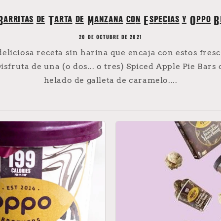
Barritas de Tarta de Manzana con Especias y Oppo B
20 DE OCTUBRE DE 2021
liciosa receta sin harina que encaja con estos fresc
sfruta de una (o dos... o tres) Spiced Apple Pie Bars
helado de galleta de caramelo....