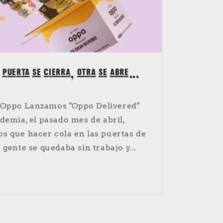
puerta se cierra, otra se abre...
Oppo Lanzamos "Oppo Delivered"
demia, el pasado mes de abril,
s que hacer cola en las puertas de
gente se quedaba sin trabajo y...