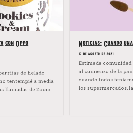
ta con Oppo
Noticias: Cuando una 
17 DE AGOSTO DE 2021
Estimada comunidad 
al comienzo de la pan
 barritas de helado
cuando todos teníamo
omo tentempié a media
los supermercados, la 
sas llamadas de Zoom