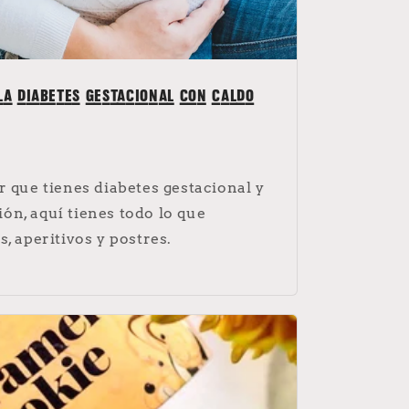
la diabetes gestacional con caldo
r que tienes diabetes gestacional y
n, aquí tienes todo lo que
, aperitivos y postres.