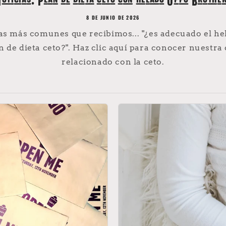
oticias: Plan de dieta ceto con helado Oppo Brothe
8 DE JUNIO DE 2026
as más comunes que recibimos... "¿es adecuado el h
 de dieta ceto?". Haz clic aquí para conocer nuestra
relacionado con la ceto.