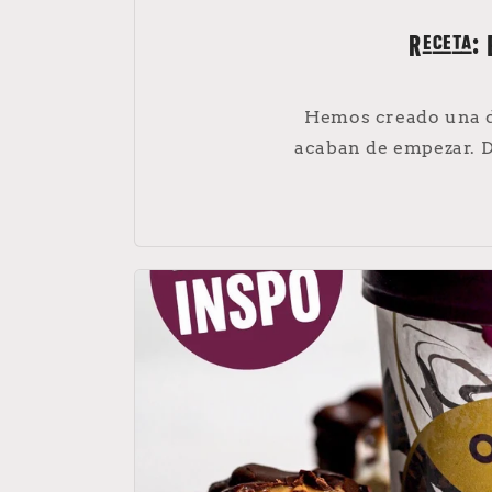
Receta: 
Hemos creado una de
acaban de empezar. Di