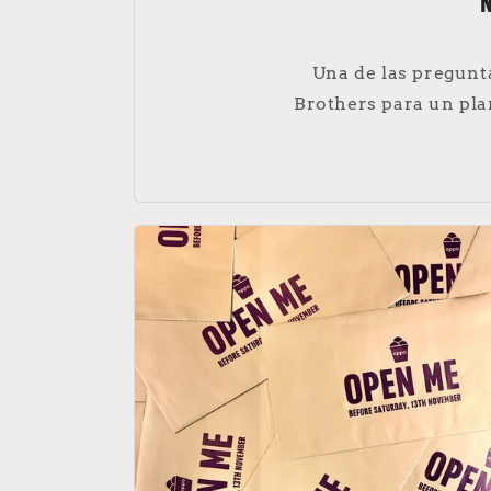
N
Una de las pregunt
Brothers para un plan