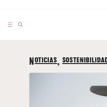
Ir al
contenido
Noticias, sostenibilida