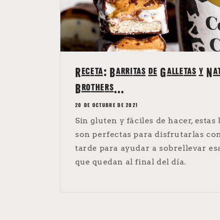
Receta: Barritas de Galletas y Na
Brothers...
20 DE OCTUBRE DE 2021
Sin gluten y fáciles de hacer, estas
son perfectas para disfrutarlas c
tarde para ayudar a sobrellevar e
que quedan al final del día.