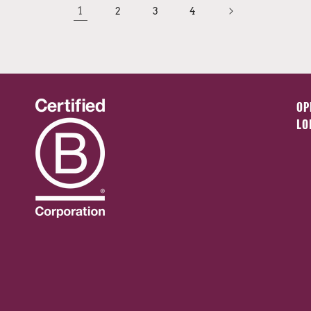
1
2
3
4
OP
LO