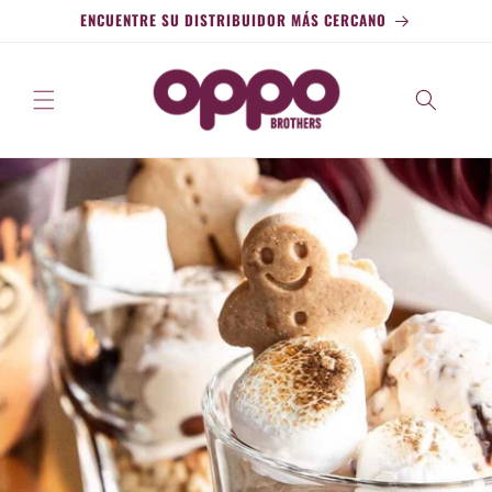
Ir al
ENCUENTRE SU DISTRIBUIDOR MÁS CERCANO
contenido