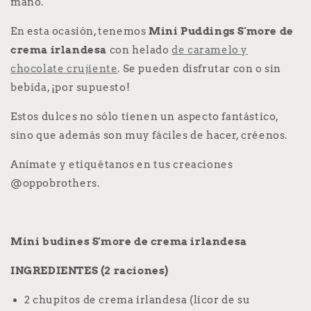
mano.
En esta ocasión, tenemos
Mini Puddings S'more de
crema irlandesa
con helado
de caramelo y
chocolate crujiente
.
Se pueden disfrutar con o sin
bebida, ¡por supuesto!
Estos dulces no sólo tienen un aspecto fantástico,
sino que además son muy fáciles de hacer, créenos.
Anímate y etiquétanos en tus creaciones
@oppobrothers.
Mini budines S'more de crema irlandesa
INGREDIENTES (2 raciones)
2 chupitos de crema irlandesa (licor de su